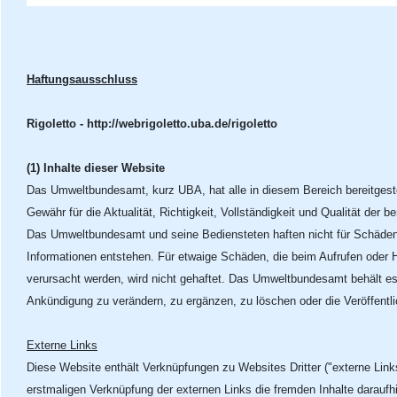
Haftungsausschluss
Rigoletto - http://webrigoletto.uba.de/rigoletto
(1) Inhalte dieser Website
Das Umweltbundesamt, kurz UBA, hat alle in diesem Bereich bereitgeste
Gewähr für die Aktualität, Richtigkeit, Vollständigkeit und Qualität der 
Das Umweltbundesamt und seine Bediensteten haften nicht für Schäden, d
Informationen entstehen. Für etwaige Schäden, die beim Aufrufen oder 
verursacht werden, wird nicht gehaftet. Das Umweltbundesamt behält e
Ankündigung zu verändern, zu ergänzen, zu löschen oder die Veröffentlic
Externe Links
Diese Website enthält Verknüpfungen zu Websites Dritter ("externe Links"
erstmaligen Verknüpfung der externen Links die fremden Inhalte darauf