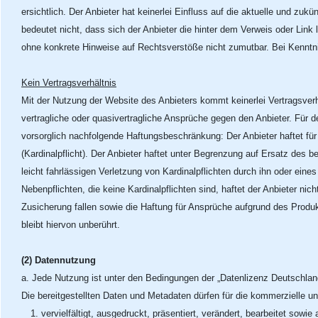
ersichtlich. Der Anbieter hat keinerlei Einfluss auf die aktuelle und zu
bedeutet nicht, dass sich der Anbieter die hinter dem Verweis oder Link 
ohne konkrete Hinweise auf Rechtsverstöße nicht zumutbar. Bei Kenntni
Kein Vertragsverhältnis
Mit der Nutzung der Website des Anbieters kommt keinerlei Vertragsver
vertragliche oder quasivertragliche Ansprüche gegen den Anbieter. Für de
vorsorglich nachfolgende Haftungsbeschränkung: Der Anbieter haftet für 
(Kardinalpflicht). Der Anbieter haftet unter Begrenzung auf Ersatz des 
leicht fahrlässigen Verletzung von Kardinalpflichten durch ihn oder eines
Nebenpflichten, die keine Kardinalpflichten sind, haftet der Anbieter n
Zusicherung fallen sowie die Haftung für Ansprüche aufgrund des Prod
bleibt hiervon unberührt.
(2) Datennutzung
a. Jede Nutzung ist unter den Bedingungen der „Datenlizenz Deutschla
Die bereitgestellten Daten und Metadaten dürfen für die kommerzielle 
1. vervielfältigt, ausgedruckt, präsentiert, verändert, bearbeitet sowie 