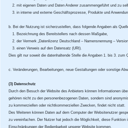
2. mit eigenen Daten und Daten Anderer zusammengeführt und zu sel
3. in interne und externe Geschäftsprozesse, Produkte und Anwendunge
b. Bei der Nutzung ist sicherzustellen, dass folgende Angaben als Quell
1. Bezeichnung des Bereitstellers nach dessen Maßgabe,
2. der Vermerk „Datenlizenz Deutschland – Namensnennung – Version 2.
3. einen Verweis auf den Datensatz (URI).
Dies gilt nur soweit die datenhaltende Stelle die Angaben 1. bis 3. zum Q
c. Veränderungen, Bearbeitungen, neue Gestaltungen oder sonstige Ab
(3) Datenschutz
Durch den Besuch der Website des Anbieters können Informationen über 
gehören nicht zu den personenbezogenen Daten, sondern sind anonymisie
zu kommerziellen oder nichtkommerziellen Zwecken, findet nicht statt.
Des Weiteren können Daten auf dem Computer der Websitenutzer gespeic
zu vereinfachen. Der Nutzer hat jedoch die Möglichkeit, diese Funktion
Einschränkungen der Bedienbarkeit unserer Website kommen.