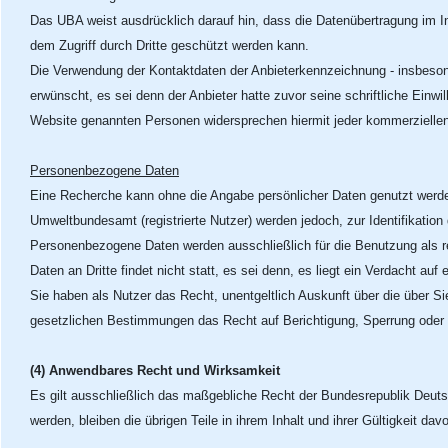
Das UBA weist ausdrücklich darauf hin, dass die Datenübertragung im In
dem Zugriff durch Dritte geschützt werden kann.
Die Verwendung der Kontaktdaten der Anbieterkennzeichnung - insbeson
erwünscht, es sei denn der Anbieter hatte zuvor seine schriftliche Einwill
Website genannten Personen widersprechen hiermit jeder kommerzielle
Personenbezogene Daten
Eine Recherche kann ohne die Angabe persönlicher Daten genutzt werd
Umweltbundesamt (registrierte Nutzer) werden jedoch, zur Identifikatio
Personenbezogene Daten werden ausschließlich für die Benutzung als r
Daten an Dritte findet nicht statt, es sei denn, es liegt ein Verdacht au
Sie haben als Nutzer das Recht, unentgeltlich Auskunft über die über 
gesetzlichen Bestimmungen das Recht auf Berichtigung, Sperrung oder
(4) Anwendbares Recht und Wirksamkeit
Es gilt ausschließlich das maßgebliche Recht der Bundesrepublik Deuts
werden, bleiben die übrigen Teile in ihrem Inhalt und ihrer Gültigkeit dav