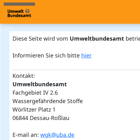
Impressum
Diese Seite wird vom
Umweltbundesamt
betri
© 2026 - Umweltbundesamt Deutschland, 3.8.5
Informieren Sie sich bitte
hier
Kontakt:
Umweltbundesamt
Fachgebiet IV 2.6
Wassergefährdende Stoffe
Wörlitzer Platz 1
06844 Dessau-Roßlau
E-mail an:
wgk@uba.de